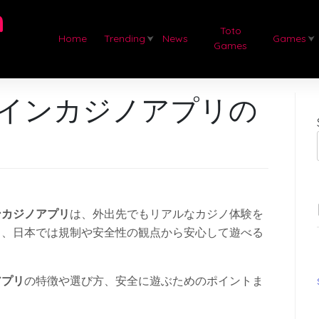
n
Toto
Home
Trending
News
Games
Games
インカジノアプリの
ンカジノアプリ
は、外出先でもリアルなカジノ体験を
し、日本では規制や安全性の観点から安心して遊べる
アプリ
の特徴や選び方、安全に遊ぶためのポイントま