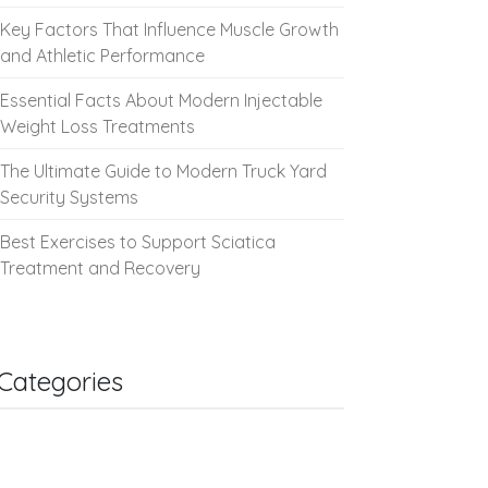
Key Factors That Influence Muscle Growth
and Athletic Performance
Essential Facts About Modern Injectable
Weight Loss Treatments
The Ultimate Guide to Modern Truck Yard
Security Systems
Best Exercises to Support Sciatica
Treatment and Recovery
Categories