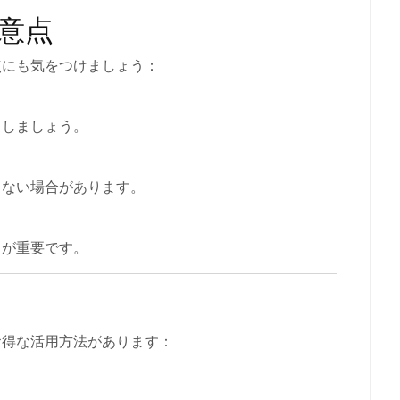
注意点
点にも気をつけましょう：
クしましょう。
きない場合があります。
とが重要です。
お得な活用方法があります：