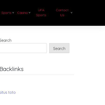
UFA
Contact
Sports
Casino
Sports
Us
Search
Search
Backlinks
situs toto